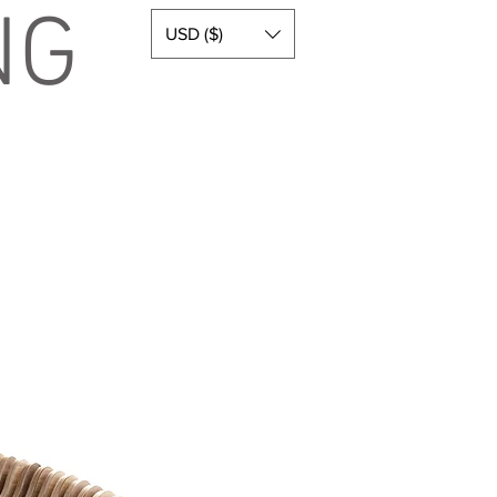
NG
USD ($)