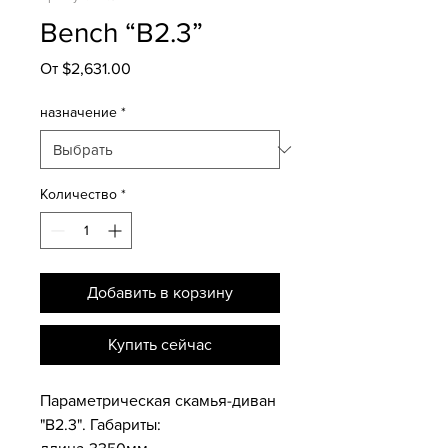
Bench “B2.3”
Спеццена
От
$2,631.00
назначение
*
Количество
*
Добавить в корзину
Купить сейчас
Параметрическая скамья-диван
"B2.3". Габариты: