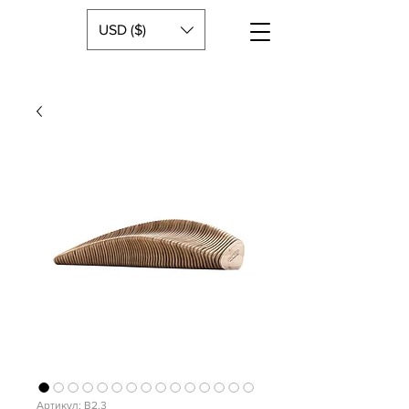
USD ($)
Артикул: B2.3