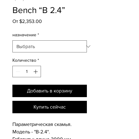
Bench “B 2.4”
Спеццена
От
$2,353.00
назначение
*
Количество
*
Добавить в корзину
Купить сейчас
Параметрическая скамья.
Модель - "B-2.4".