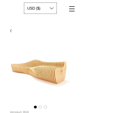
USD ($)
Артикул: B24