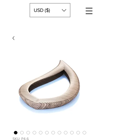
USD ($)
SKU: P4.6