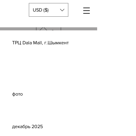
USD ($)
ТРЦ Dala Mall, г.Шымкент
Тип
проекта
фото
Дата
декабрь 2025