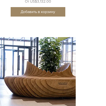
Цена со скидкой
От
US$3,132.00
Добавить в корзину
Добавить в корзи