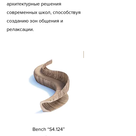
архитектурные решения
современных школ, способствуя
созданию зон общения и
релаксации.
New
Bench “S4.124”