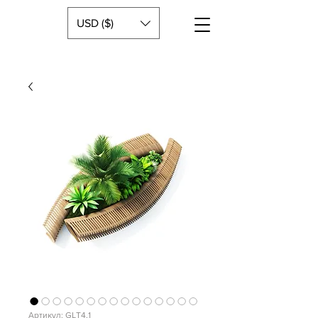
USD ($)
Артикул: GLT4.1