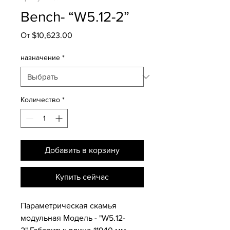
Bench- “W5.12-2”
Спеццена
От
$10,623.00
назначение
*
Количество
*
Добавить в корзину
Купить сейчас
Параметрическая скамья
модульная Модель - "W5.12-