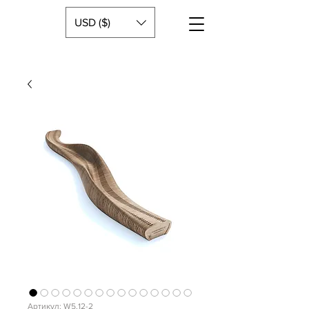
USD ($)
Артикул: W5.12-2