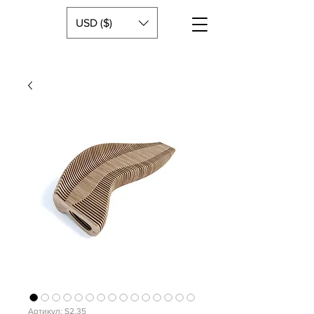
USD ($)
Артикул: S2.35