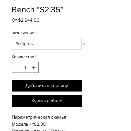
Bench “S2.35”
Спеццена
От
$2,944.00
назначение
*
Количество
*
Добавить в корзину
Купить сейчас
Параметрическая скамья.
Модель - “S2.35”.