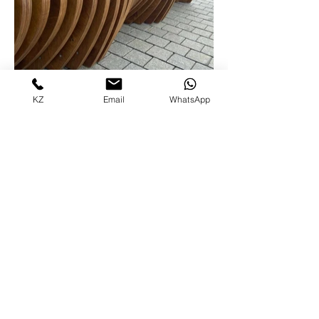
KZ
Email
WhatsApp