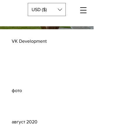
USD ($)
VK Development
Тип
проекта
фото
Дата
август 2020