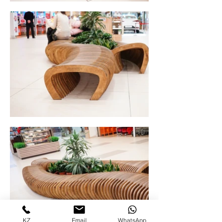
KZ
Email
WhatsApp