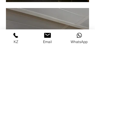
KZ
Email
WhatsApp