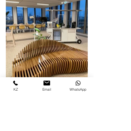
KZ
Email
WhatsApp
© Copyright (Внимание! Все права на