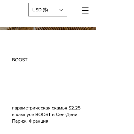
USD ($)
BOOST
параметрическая скамья S2.25
в кампусе BOOST в Сен-Дени,
Париж, Франция