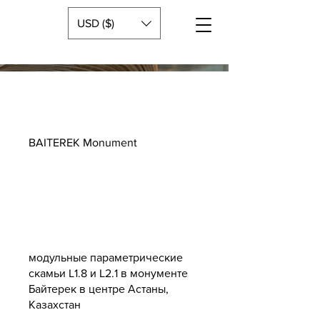
USD ($)
BAITEREK Monument
модульные параметрические
скамьи L1.8 и L2.1 в монументе
Байтерек в центре Астаны,
Казахстан