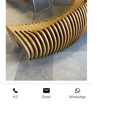
KZ
Email
WhatsApp