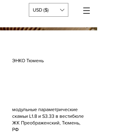
USD ($)
ЭНКО Тюмень
модульные параметрические
скамьи L1.8 и S3.33 в вестибюле
ЖК Преображенский, Тюмень,
РФ