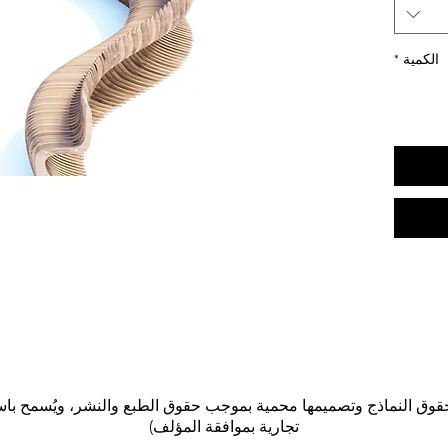
ت. مثبتة
لقاعدة.
الكمية
*
تجارية بموافقة المؤلف)