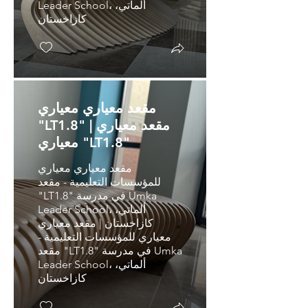
Leader School، ألماتي،
كازاخستان
مقعد معياري معياري
"LT1.8" | مقعد معياري
معياري "LT1.8"
مقعد معياري معياري
للمؤسسات التعليمية - مقعد
"LT1.8" في مدرسة Umka
Leader School، ألماتي،
كازاخستان | مقعد معياري
معياري للمؤسسات التعليمية -
مقعد "LT1.8" في مدرسة Umka
Leader School، ألماتي،
كازاخستان