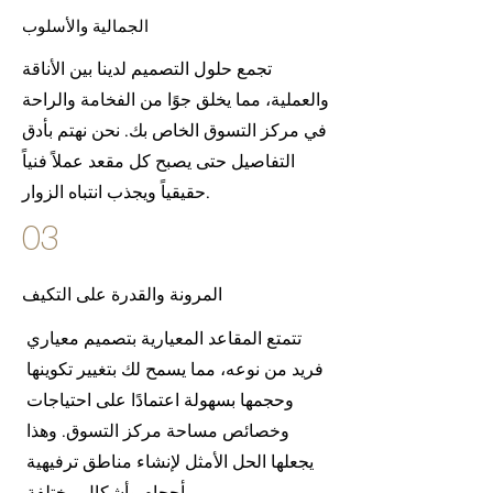
الجمالية والأسلوب
تجمع حلول التصميم لدينا بين الأناقة
والعملية، مما يخلق جوًا من الفخامة والراحة
في مركز التسوق الخاص بك. نحن نهتم بأدق
التفاصيل حتى يصبح كل مقعد عملاً فنياً
حقيقياً ويجذب انتباه الزوار.
03
المرونة والقدرة على التكيف
تتمتع المقاعد المعيارية بتصميم معياري
فريد من نوعه، مما يسمح لك بتغيير تكوينها
وحجمها بسهولة اعتمادًا على احتياجات
وخصائص مساحة مركز التسوق. وهذا
يجعلها الحل الأمثل لإنشاء مناطق ترفيهية
بأحجام وأشكال مختلفة.