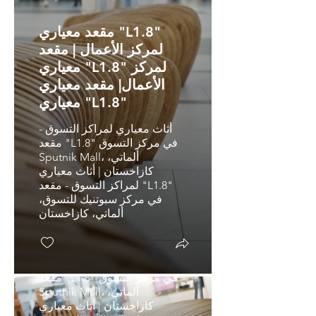
مقعد معياري "L1.8"
لمركز الأعمال | مقعد
معياري "L1.8" لمركز
الأعمال| مقعد معياري
معياري "L1.8"
أثاث معياري لمراكز التسوق -
مقعد "L1.8" في مركز التسوق
Sputnik Mall، ألماتي،
كازاخستان | أثاث معياري
مقعد معياري "L1.8"
لمراكز التسوق - مقعد "L1.8"
في مركز سبوتنيك للتسوق،
لمركز التسوق | مقعد
ألماتي، كازاخستان
معياري "L1.8" لمركز
التسوق
أثاث معياري لمراكز الأعمال -
مقعد "L1.8" في مركز التسوق
Sputnik Mall، ألماتي،
كازاخستان | أثاث معياري