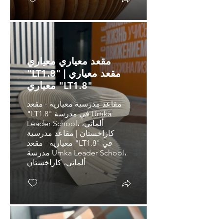
مقعد معياري معياري
"LT1.8" | مقعد معياري
معياري "LT1.8"
مقاعد مدرسية معيارية - مقعد
"LT1.8" في مدرسة Umka
Leader School، ألماتي،
كازاخستان | مقاعد مدرسية
معيارية - مقعد "LT1.8" في
مدرسة Umka Leader School،
ألماتي، كازاخستان