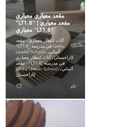
مقعد معياري معياري
"LT1.8" | مقعد معياري
معياري "LT1.8"
أثاث انتظار معياري - مقعد
"LT1.8" في مدرسة Umka
Leader School، ألماتي،
كازاخستان | أثاث انتظار معياري
- مقعد "LT1.8" في مدرسة
Umka Leader School، ألماتي،
كازاخستان