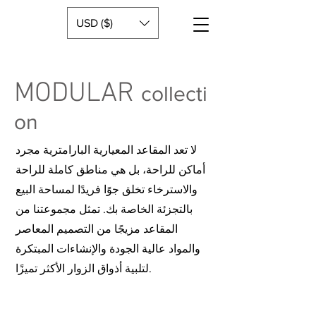
USD ($)
MODULAR
collecti
on
لا تعد المقاعد المعيارية البارامترية مجرد
أماكن للراحة، بل هي مناطق كاملة للراحة
والاسترخاء تخلق جوًا فريدًا لمساحة البيع
بالتجزئة الخاصة بك. تمثل مجموعتنا من
المقاعد مزيجًا من التصميم المعاصر
والمواد عالية الجودة والإنشاءات المبتكرة
لتلبية أذواق الزوار الأكثر تميزًا.