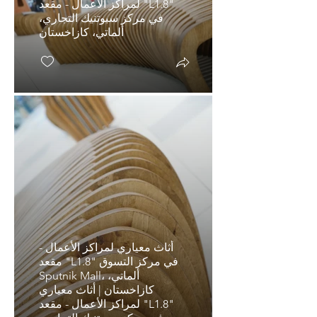
لمراكز الأعمال - مقعد "L1.8"
في مركز سبوتنيك التجاري،
ألماتي، كازاخستان
أثاث معياري لمراكز الأعمال -
مقعد "L1.8" في مركز التسوق
Sputnik Mall، ألماتي،
كازاخستان | أثاث معياري
مقعد معياري "L1.8"
لمراكز الأعمال - مقعد "L1.8"