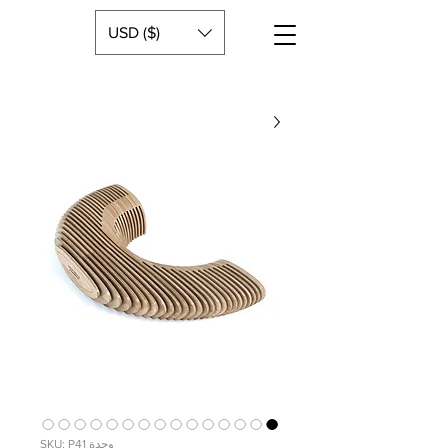
USD ($)
وحدة SKU: P41