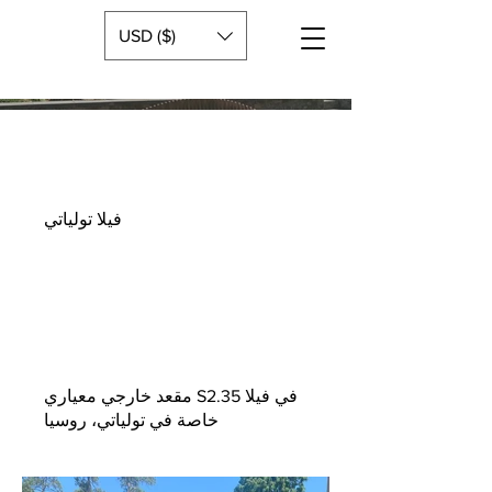
USD ($)
فيلا تولياتي
مقعد خارجي معياري S2.35 في فيلا
خاصة في تولياتي، روسيا