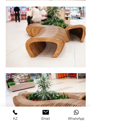
KZ
Email
WhatsApp