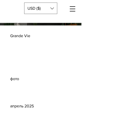
USD ($)
Grande Vie
Тип
проекта
фото
Дата
апрель 2025