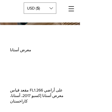
USD ($)
معرض أستانا
مقعد قياس FL1.266 على أراضي
معرض أستانا إكسبو 2017، أستانا،
كازاخستان