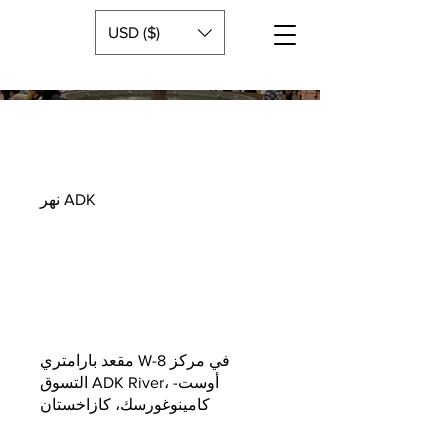
USD ($)
نهر ADK
مقعد بارامتري W-8 في مركز
التسوق ADK River، أوست-
كامينوغورسك، كازاخستان