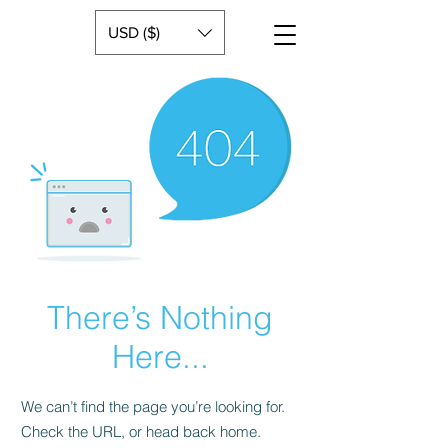
USD ($)
There’s Nothing
Here...
We can’t find the page you’re looking for.
Check the URL, or head back home.