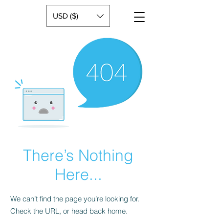
USD ($)
There’s Nothing
Here...
We can’t find the page you’re looking for.
Check the URL, or head back home.