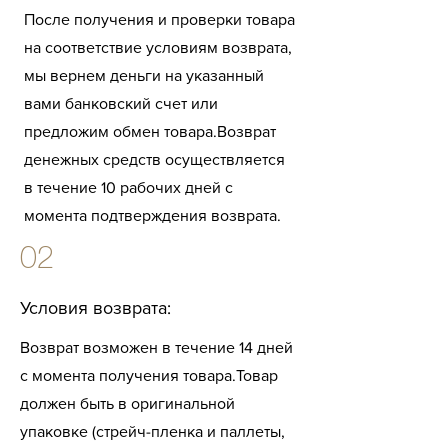
После получения и проверки товара
на соответствие условиям возврата,
мы вернем деньги на указанный
вами банковский счет или
предложим обмен товара.
Возврат
денежных средств осуществляется
в течение 10 рабочих дней с
момента подтверждения возврата.
02
Условия возврата:
Возврат возможен в течение 14 дней
с момента получения товара.
Товар
должен быть в оригинальной
упаковке (стрейч-пленка и паллеты,