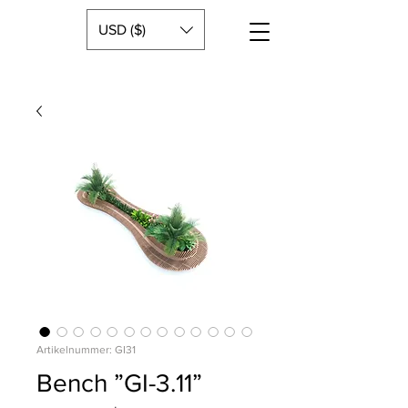
USD ($)
Artikelnummer: GI31
Bench ”GI-3.11”