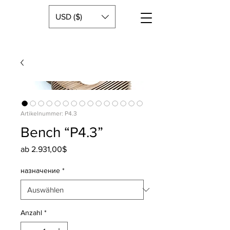
USD ($)
Artikelnummer: P4.3
Bench “P4.3”
Sale-
ab
2.931,00$
Preis
назначение
*
Anzahl
*