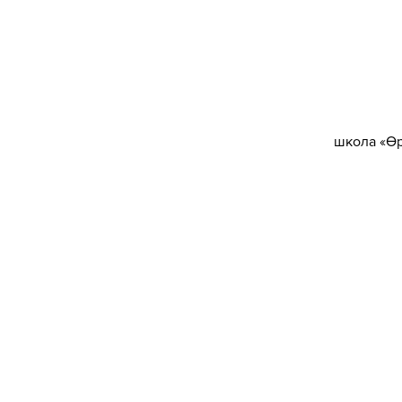
школа «Ө