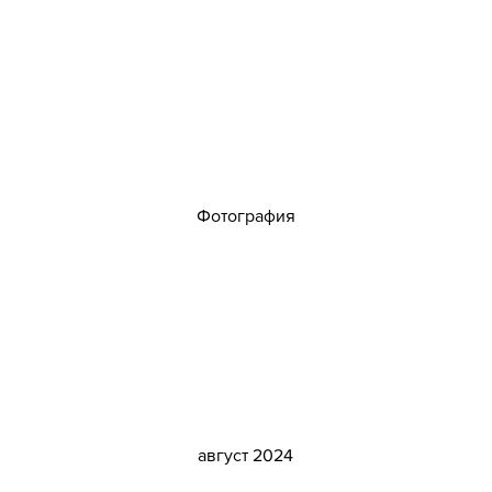
а
Фотография
Дата
август 2024