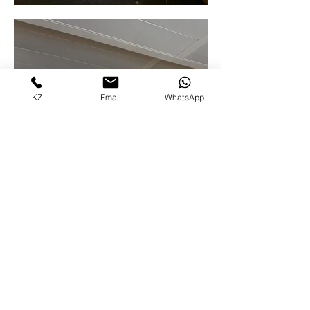
KZ
Email
WhatsApp