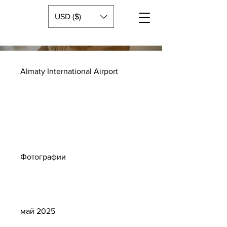
USD ($)
Almaty International Airport
Тип
проекта
Фотографии
Дата
май 2025