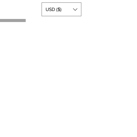
USD ($)