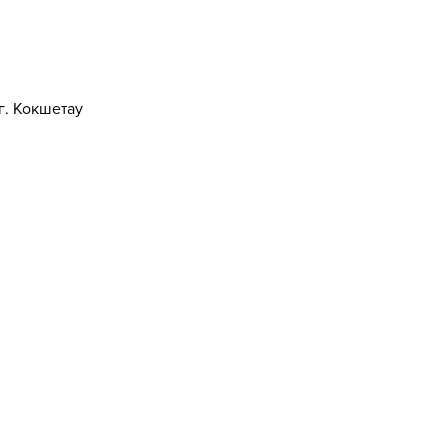
г. Кокшетау