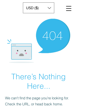
USD ($)
There’s Nothing
Here...
We can’t find the page you’re looking for.
Check the URL, or head back home.