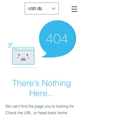
USD ($)
There’s Nothing
Here...
We can’t find the page you’re looking for.
Check the URL, or head back home.