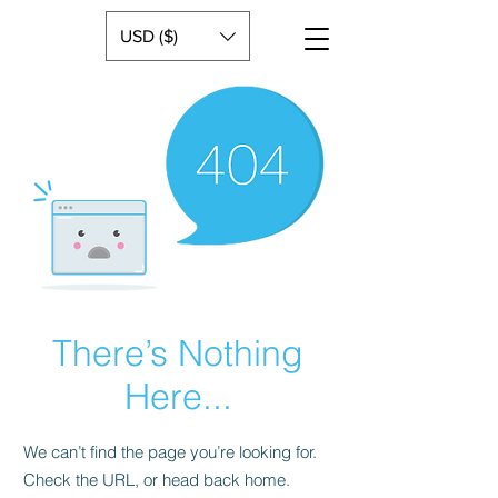
USD ($)
There’s Nothing
Here...
We can’t find the page you’re looking for.
Check the URL, or head back home.