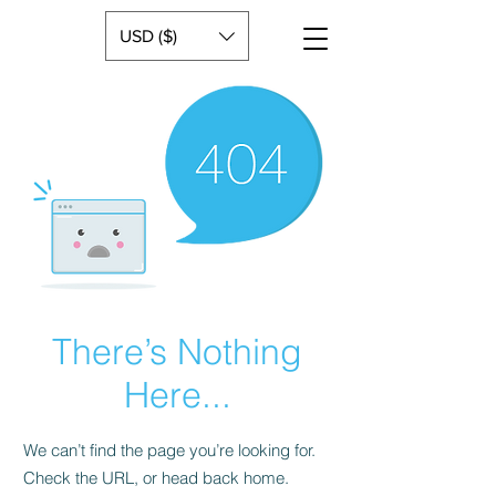
USD ($)
There’s Nothing
Here...
We can’t find the page you’re looking for.
Check the URL, or head back home.